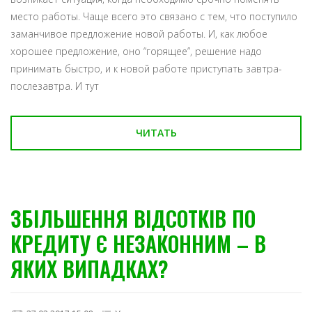
место работы. Чаще всего это связано с тем, что поступило
заманчивое предложение новой работы. И, как любое
хорошее предложение, оно “горящее”, решение надо
принимать быстро, и к новой работе приступать завтра-
послезавтра. И тут
ЧИТАТЬ
ЗБІЛЬШЕННЯ ВІДСОТКІВ ПО
КРЕДИТУ Є НЕЗАКОННИМ – В
ЯКИХ ВИПАДКАХ?