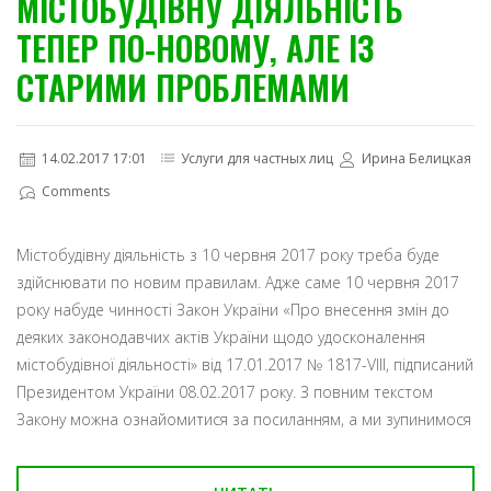
МІСТОБУДІВНУ ДІЯЛЬНІСТЬ
ТЕПЕР ПО-НОВОМУ, АЛЕ ІЗ
СТАРИМИ ПРОБЛЕМАМИ
14.02.2017 17:01
Услуги для частных лиц
Ирина Белицкая
Comments
Містобудівну діяльність з 10 червня 2017 року треба буде
здійснювати по новим правилам. Адже саме 10 червня 2017
року набуде чинності Закон України «Про внесення змін до
деяких законодавчих актів України щодо удосконалення
містобудівної діяльності» від 17.01.2017 № 1817-VIII, підписаний
Президентом України 08.02.2017 року. З повним текстом
Закону можна ознайомитися за посиланням, а ми зупинимося