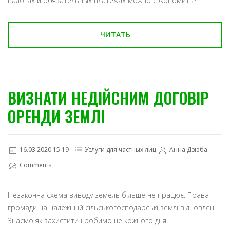
налогах и обязательных платежах можно сэкономить?
ЧИТАТЬ
ВИЗНАТИ НЕДІЙСНИМ ДОГОВІР
ОРЕНДИ ЗЕМЛІ
16.03.2020 15:19
Услуги для частных лиц
Анна Дзюба
Comments
Незаконна схема виводу земель більше не працює. Права
громади на належні їй сільськогосподарські землі відновлені.
Знаємо як захистити і робимо це кожного дня