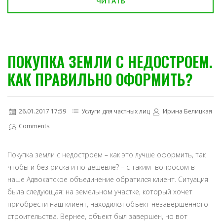
ЧИТАТЬ
ПОКУПКА ЗЕМЛИ С НЕДОСТРОЕМ.
КАК ПРАВИЛЬНО ОФОРМИТЬ?
26.01.2017 17:59
Услуги для частных лиц
Ирина Белицкая
Comments
Покупка земли с недостроем – как это лучше оформить, так
чтобы и без риска и по-дешевле? – с таким вопросом в
наше Адвокатское объединение обратился клиент. Ситуация
была следующая: на земельном участке, который хочет
приобрести наш клиент, находился объект незавершенного
строительства. Вернее, объект был завершен, но вот