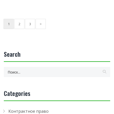
1
2
3
>
Search
Categories
Контрактное право