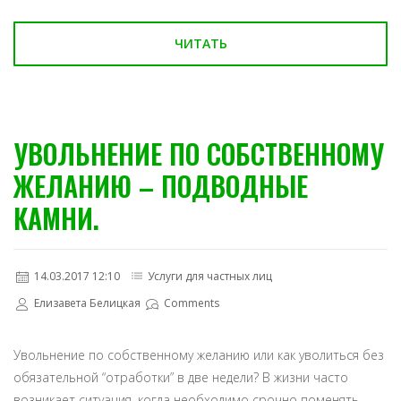
ЧИТАТЬ
УВОЛЬНЕНИЕ ПО СОБСТВЕННОМУ
ЖЕЛАНИЮ – ПОДВОДНЫЕ
КАМНИ.
14.03.2017 12:10
Услуги для частных лиц
Елизавета Белицкая
Comments
Увольнение по собственному желанию или как уволиться без
обязательной “отработки” в две недели? В жизни часто
возникает ситуация, когда необходимо срочно поменять