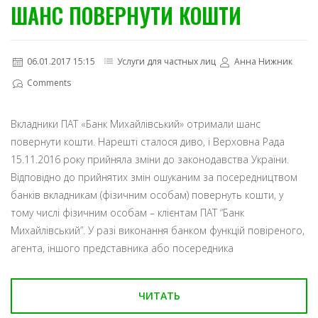
ШАНС ПОВЕРНУТИ КОШТИ
06.01.2017 15:15
Услуги для частных лиц
Анна Нижник
Comments
Вкладники ПАТ «Банк Михайлівський» отримали шанс
повернути кошти. Нарешті сталося диво, і Верховна Рада
15.11.2016 року прийняла зміни до законодавства України.
Відповідно до прийнятих змін ошуканим за посередництвом
банків вкладникам (фізичним особам) повернуть кошти, у
тому числі фізичним особам – клієнтам ПАТ “Банк
Михайлівський”. У разі виконання банком функцій повіреного,
агента, іншого представника або посередника
ЧИТАТЬ