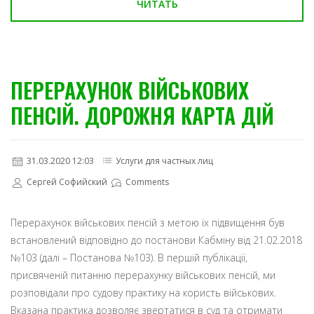
ЧИТАТЬ
ПЕРЕРАХУНОК ВІЙСЬКОВИХ
ПЕНСІЙ. ДОРОЖНЯ КАРТА ДІЙ
31.03.2020 12:03
Услуги для частных лиц
Сергей Софийский
Comments
Перерахунок військових пенсій з метою їх підвищення був
встановлений відповідно до постанови Кабміну від 21.02.2018
№103 (далі – Постанова №103). В першій публікації,
присвяченій питанню перерахунку військових пенсій, ми
розповідали про судову практику на користь військових.
Вказана практика дозволяє звертатися в суд та отримати