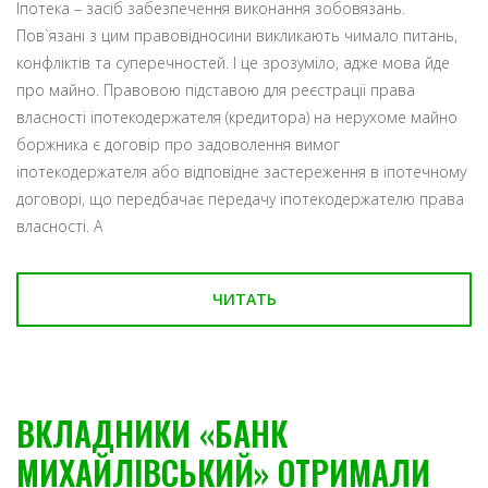
Іпотека – засіб забезпечення виконання зобовязань.
Пов`язані з цим правовідносини викликають чимало питань,
конфліктів та суперечностей. І це зрозуміло, адже мова йде
про майно. Правовою підставою для реєстрації права
власності іпотекодержателя (кредитора) на нерухоме майно
боржника є договір про задоволення вимог
іпотекодержателя або відповідне застереження в іпотечному
договорі, що передбачає передачу іпотекодержателю права
власності. А
ЧИТАТЬ
ВКЛАДНИКИ «БАНК
МИХАЙЛІВСЬКИЙ» ОТРИМАЛИ