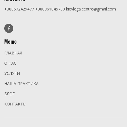
+380672429477
+380961045700
kievlegalcentre@gmail.com
Меню
ГЛАВНАЯ
О НАС
УСЛУГИ
НАША ПРАКТИКА
БЛОГ
КОНТАКТЫ