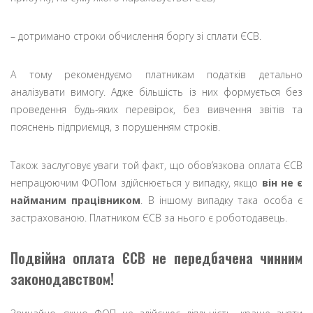
– дотримано строки обчислення боргу зі сплати ЄСВ.
А тому рекомендуємо платникам податків детально
аналізувати вимогу. Адже більшість із них формується без
проведення будь-яких перевірок, без вивчення звітів та
пояснень підприємця, з порушенням строків.
Також заслуговує уваги той факт, що обов’язкова оплата ЄСВ
непрацюючим ФОПом здійснюється у випадку, якщо
він не є
найманим працівником
. В іншому випадку така особа є
застрахованою. Платником ЄСВ за нього є роботодавець.
Подвійна оплата ЄСВ не передбачена чинним
законодавством!