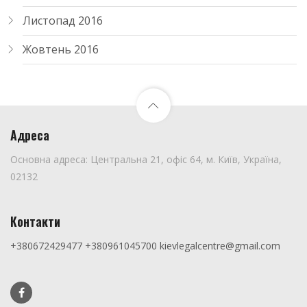
Листопад 2016
Жовтень 2016
Адреса
Основна адреса: Центральна 21, офіс 64, м. Київ, Україна,
02132
Контакти
+380672429477
+380961045700
kievlegalcentre@gmail.com