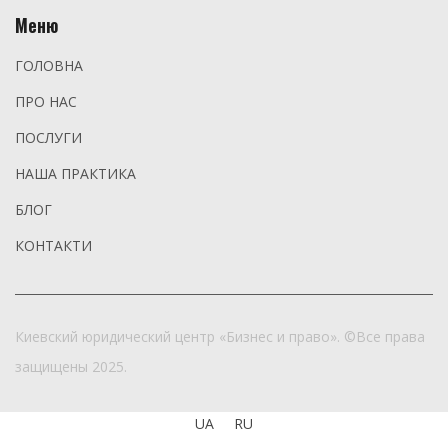
Меню
ГОЛОВНА
ПРО НАС
ПОСЛУГИ
НАША ПРАКТИКА
БЛОГ
КОНТАКТИ
Киевский юридический центр «Бизнес и право». ©Все права
защищены 2025.
UA
RU