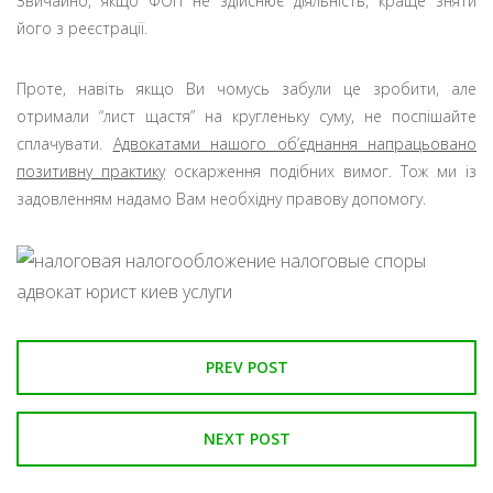
Звичайно, якщо ФОП не здійснює діяльність, краще зняти
його з реєстрації.
Проте, навіть якщо Ви чомусь забули це зробити, але
отримали “лист щастя” на кругленьку суму, не поспішайте
сплачувати.
Адвокатами нашого об’єднання напрацьовано
позитивну практику
оскарження подібних вимог. Тож ми із
задовленням надамо Вам необхідну правову допомогу.
PREV POST
NEXT POST